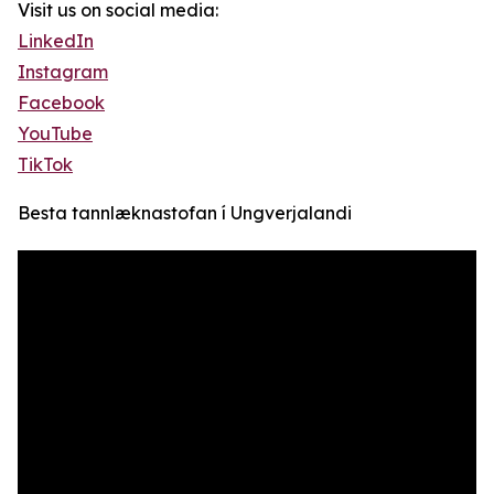
Visit us on social media:
LinkedIn
Instagram
Facebook
YouTube
TikTok
Besta tannlæknastofan í Ungverjalandi