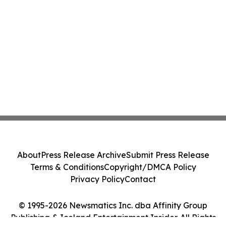
About
Press Release Archive
Submit Press Release
Terms & Conditions
Copyright/DMCA Policy
Privacy Policy
Contact
© 1995-2026 Newsmatics Inc. dba Affinity Group
Publishing & Iceland Entertainment Insider. All Rights